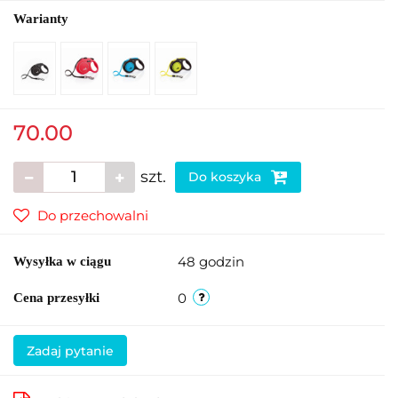
Warianty
70.00
szt.
Do koszyka
Do przechowalni
48 godzin
Wysyłka w ciągu
0
Cena przesyłki
Zadaj pytanie