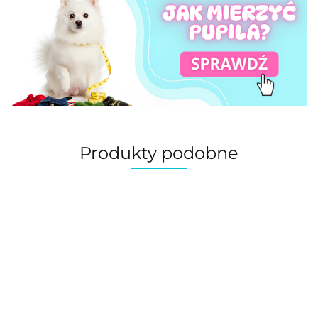
Produkty podobne
Automatyczna
Automatyczna
Automatyczna
Automaty