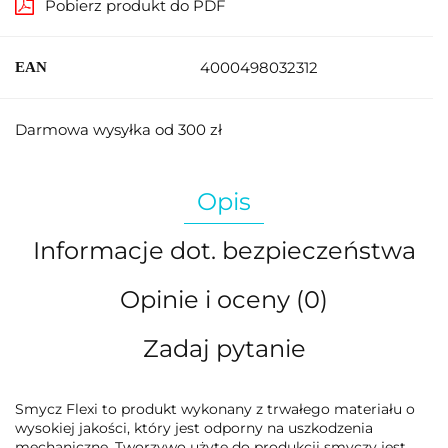
Pobierz produkt do PDF
4000498032312
EAN
Darmowa wysyłka od 300 zł
Opis
Informacje dot. bezpieczeństwa
Opinie i oceny (0)
Zadaj pytanie
Smycz Flexi to produkt wykonany z trwałego materiału o
wysokiej jakości, który jest odporny na uszkodzenia
mechaniczne. Tworzywo użyte do produkcji smyczy jest