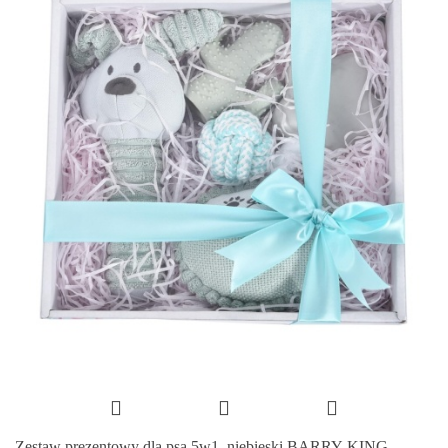
Zestaw prezentowy dla psa 5w1, niebieski BARRY KING