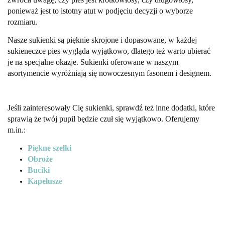
ponieważ jest to istotny atut w podjęciu decyzji o wyborze
rozmiaru.
Nasze sukienki są pięknie skrojone i dopasowane, w każdej
sukieneczce pies wygląda wyjątkowo, dlatego też warto ubierać
je na specjalne okazje. Sukienki oferowane w naszym
asortymencie wyróżniają się nowoczesnym fasonem i designem.
Jeśli zainteresowały Cię sukienki, sprawdź też inne dodatki, które
sprawią że twój pupil będzie czuł się wyjątkowo. Oferujemy
m.in.:
Piękne szelki
Obroże
Buciki
Kapelusze