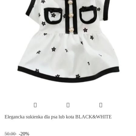
Elegancka sukienka dla psa lub kota BLACK&WHITE
50.00
-20%