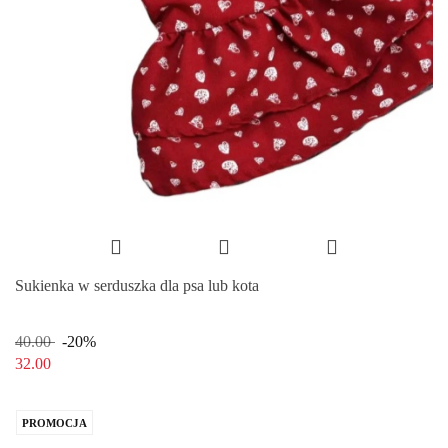
Sukienka w serduszka dla psa lub kota
40.00
-20%
32.00
PROMOCJA