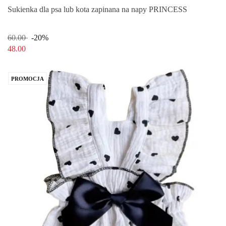
Sukienka dla psa lub kota zapinana na napy PRINCESS
60.00
-20%
48.00
PROMOCJA