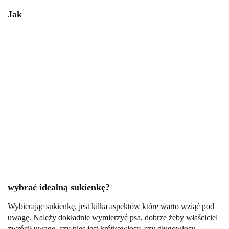
Jak
wybrać idealną sukienkę?
Wybierając sukienkę, jest kilka aspektów które warto wziąć pod
uwagę. Należy dokładnie wymierzyć psa, dobrze żeby właściciel
zwrócił uwagę, czy pies jest krótkowłosy, czy długowłosy,