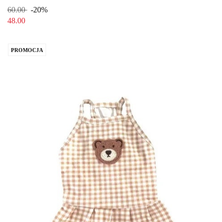
60.00
-20%
48.00
PROMOCJA