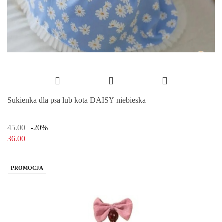
Sukienka dla psa lub kota DAISY niebieska
45.00
-20%
36.00
PROMOCJA