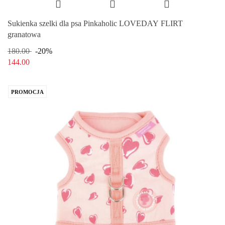
Sukienka szelki dla psa Pinkaholic LOVEDAY FLIRT
granatowa
180.00
-20%
144.00
PROMOCJA