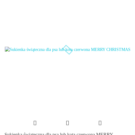
Sukienka świąteczna dla psa lub kota czerwona MERRY