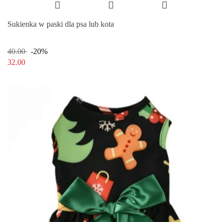
Sukienka w paski dla psa lub kota
40.00
-20%
32.00