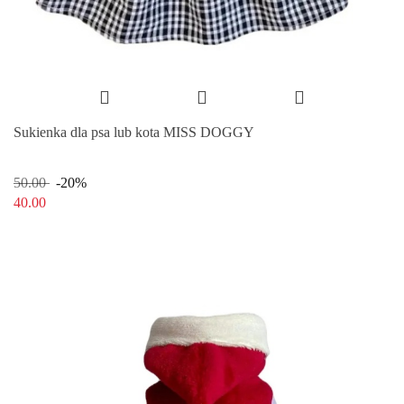
Sukienka dla psa lub kota MISS DOGGY
50.00
-20%
40.00