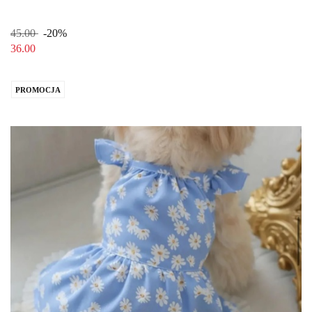
45.00
-20%
36.00
PROMOCJA