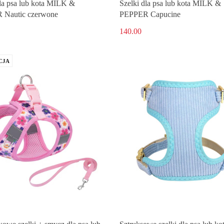
dla psa lub kota MILK &
Szelki dla psa lub kota MILK &
 Nautic czerwone
PEPPER Capucine
140.00
CJA