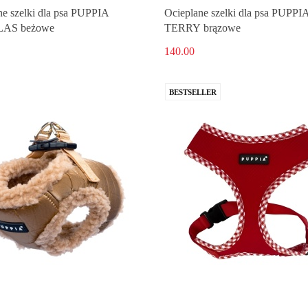
ne szelki dla psa PUPPIA
Ocieplane szelki dla psa PUPPI
AS beżowe
TERRY brązowe
140.00
BESTSELLER