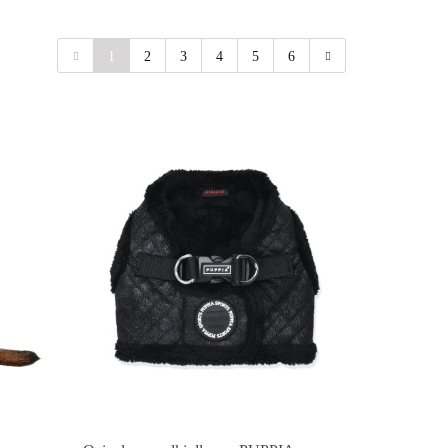
1
2
3
4
5
6