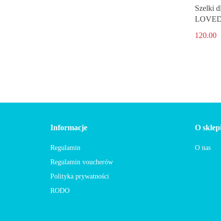
Szelki 
LOVE
120.00
Informacje
O sklep
Regulamin
O nas
Regulamin voucherów
Polityka prywatności
RODO