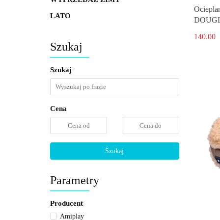
Ociepla
LATO
DOUGL
140.00
Szukaj
Szukaj
Cena
Szukaj
Parametry
Producent
Amiplay