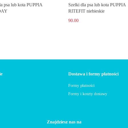
dla psa lub kota PUPPIA
Szelki dla psa lub kota PUPPIA
DAY
RITEFIT niebieskie
90.00
ie
Dostawa i formy płatności
Formy płatności
Formy i koszty dostawy
Znajdziesz nas na