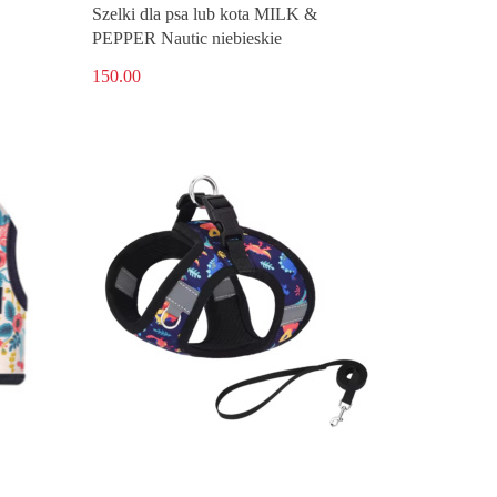
Szelki dla psa lub kota MILK &
PEPPER Nautic niebieskie
150.00