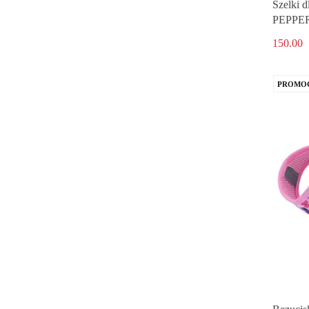
Szelki 
PEPPER
150.00
PROMO