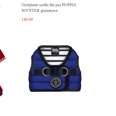
A
Ocieplane szelki dla psa PUPPIA
WYNTER granatowe
140.00