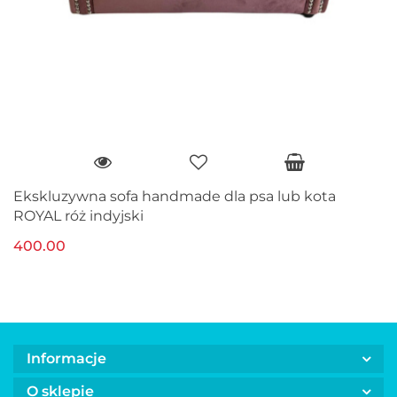
Ekskluzywna sofa handmade dla psa lub kota
ROYAL róż indyjski
400.00
Informacje
O sklepie