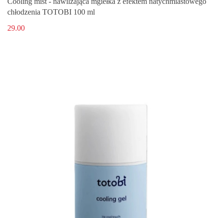
Cooling mist - nawilżająca mgiełka z efektem natychmiastowego
chłodzenia TOTOBI 100 ml
29.00