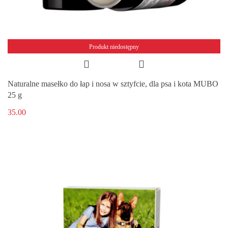
Produkt niedostępny
Naturalne masełko do łap i nosa w sztyfcie, dla psa i kota MUBO
25 g
35.00