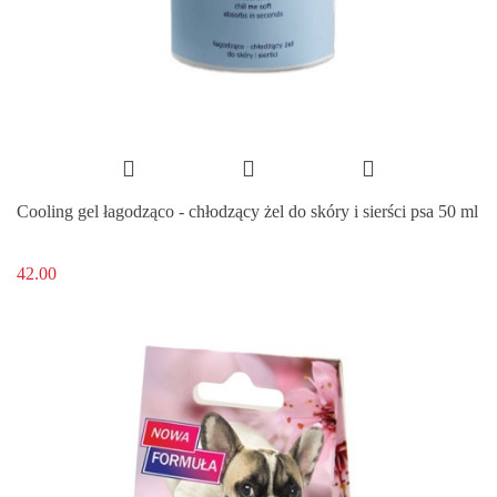
Cooling gel łagodząco - chłodzący żel do skóry i sierści psa 50 ml
42.00