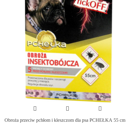
Obroża przeciw pchłom i kleszczom dla psa PCHEŁKA 55 cm