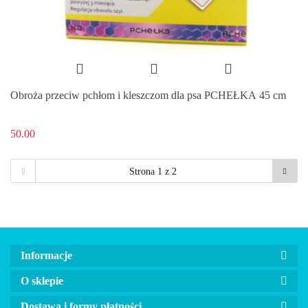
Obroża przeciw pchłom i kleszczom dla psa PCHEŁKA 45 cm
50.00
Informacje
O sklepie
Dostawa i formy płatności