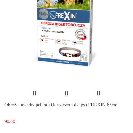
Obroża przeciw pchłom i kleszczom dla psa FREXIN 65cm
90.00