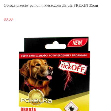
Obroża przeciw pchłom i kleszczom dla psa FREXIN 35cm
80.00