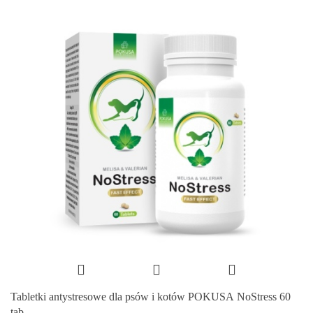
Tabletki antystresowe dla psów i kotów POKUSA NoStress 60
tab.