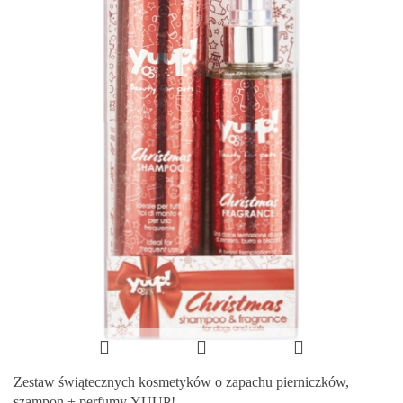
Zestaw świątecznych kosmetyków o zapachu pierniczków,
szampon + perfumy YUUP!