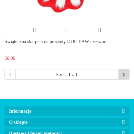
Świąteczna skarpeta na prezenty DOG PAW czerwona
50.00
Informacje
O sklepie
Dostawa i formy płatności