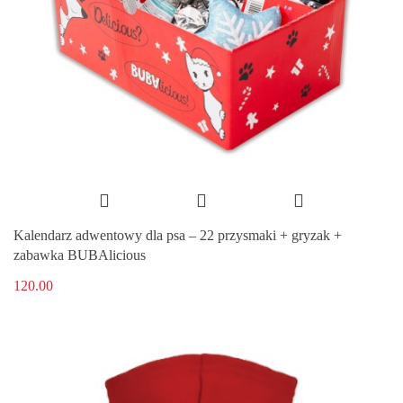
Kalendarz adwentowy dla psa – 22 przysmaki + gryzak +
zabawka BUBAlicious
120.00