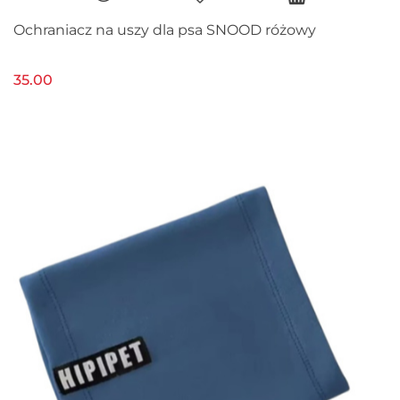
Ochraniacz na uszy dla psa SNOOD różowy
35.00