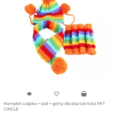
Komplet czapka + szal + getry dla psa lub kota PET
CIRCLE