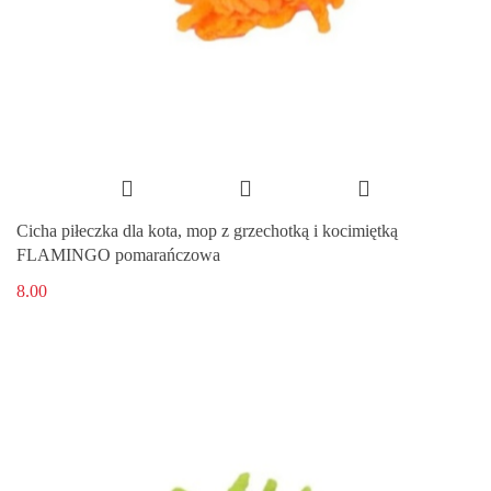
Cicha piłeczka dla kota, mop z grzechotką i kocimiętką
FLAMINGO pomarańczowa
8.00