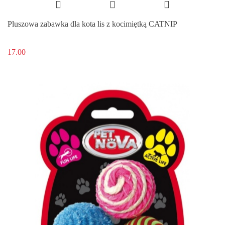
Pluszowa zabawka dla kota lis z kocimiętką CATNIP
17.00