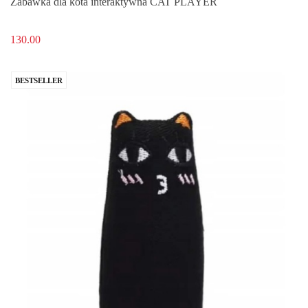
Zabawka dla kota interaktywna CAT PLAYER
130.00
BESTSELLER