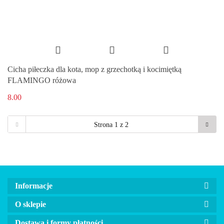
Cicha piłeczka dla kota, mop z grzechotką i kocimiętką
FLAMINGO różowa
8.00
Informacje
O sklepie
Dostawa i formy płatności