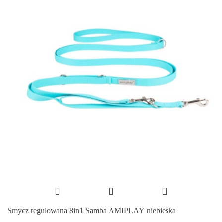
Smycz regulowana 8in1 Samba AMIPLAY niebieska