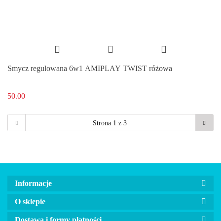
Smycz regulowana 6w1 AMIPLAY TWIST różowa
50.00
Informacje
O sklepie
Dostawa i formy płatności