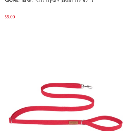
Saszetka na smaczki dla psa z paskiem DOGGY
55.00