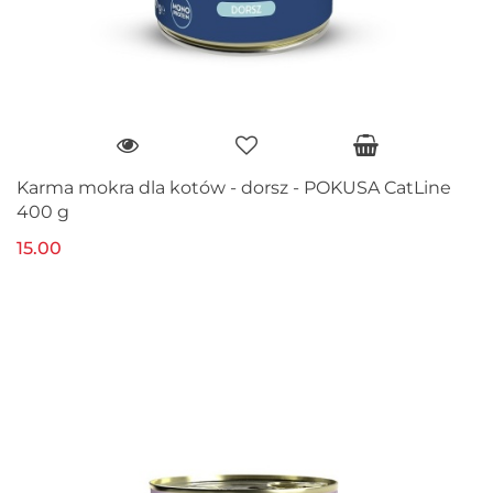
Karma mokra dla kotów - dorsz - POKUSA CatLine
400 g
15.00