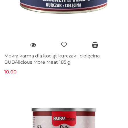
Mokra karma dla kociąt kurczak i cielęcina
BUBAlicious More Meat 185 g
10.00