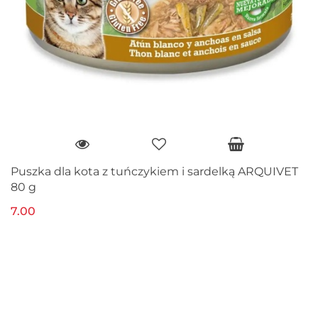
Puszka dla kota z tuńczykiem i sardelką ARQUIVET
80 g
7.00