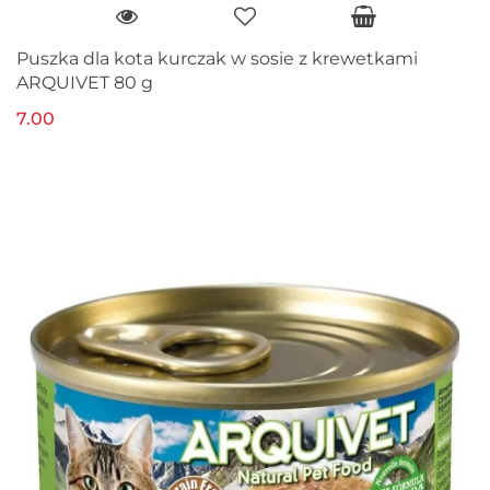
Puszka dla kota kurczak w sosie z krewetkami
ARQUIVET 80 g
7.00