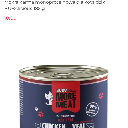
Mokra karma monoproteinowa dla kota dzik
BUBAlicious 185 g
10.00