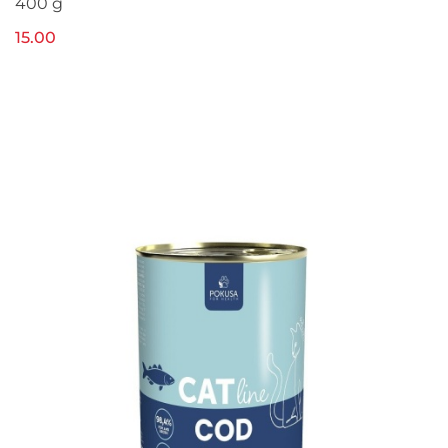
400 g
15.00