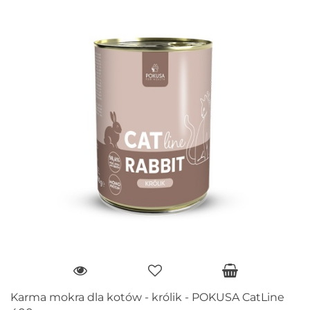
Karma mokra dla kotów - królik - POKUSA CatLine