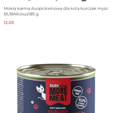
Mokra karma duoproteinowa dla kota kurczak mysz
BUBAlicious185 g
12.00