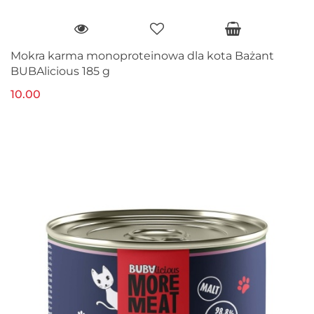
Mokra karma monoproteinowa dla kota Bażant
BUBAlicious 185 g
10.00