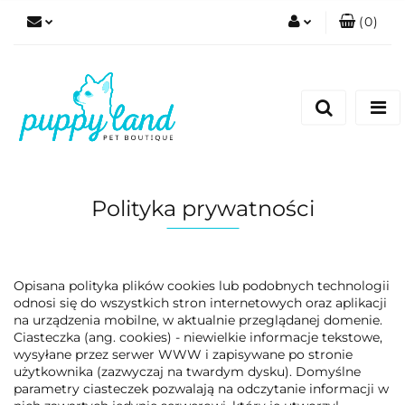
(
0
)
Zaloguj się
Zarejestruj się
Dodaj zgłoszenie
Zgody cookies
Polityka prywatności
Opisana polityka plików cookies lub podobnych technologii
odnosi się do wszystkich stron internetowych oraz aplikacji
na urządzenia mobilne, w aktualnie przeglądanej domenie.
Ciasteczka (ang. cookies) - niewielkie informacje tekstowe,
wysyłane przez serwer WWW i zapisywane po stronie
użytkownika (zazwyczaj na twardym dysku). Domyślne
parametry ciasteczek pozwalają na odczytanie informacji w