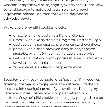
nich zawartych jedynie serwerowi, który je utworzył.
Ciasteczka są stosowane najczęściej w przypadku liczników,
sond, sklepów internetowych, stron wymagających
logowania, reklam i do monitorowania aktywności
odwiedzających.
Wykorzystujemy pliki cookies w celu:
umożliwienia korzystania z Panelu Klienta,
umożliwienia korzystania z Programu Partnerskiego,
dostosowania serwisu do preferencji użytkowników,
pozyskiwania anonimowych danych dotyczących
sposobu, w jaki użytkownicy korzystają z serwisu,
ułatwienia użytkownikom poruszania się po stronach
serwisu i korzystania z niego,
zapewnienia standardów bezpieczeństwa.
Stosujemy pliki cookies "stałe" oraz "sesyjne". Pliki cookies
"stałe" pozostają w przeglądarce internetowej urządzenia
do czasu ich usunięcia przez użytkownika bądź do z góry
ustalonego czasu określonego w parametrach pliku
cookies. "Sesyjne" pliki cookies pozostają w przeglądarce do
momentu jej wyłączenia lub wylogowania się ze strony
internetowej na której zostały zamieszczone.