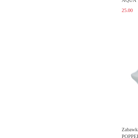
AQUA
25.00
Zabawk
POPPE