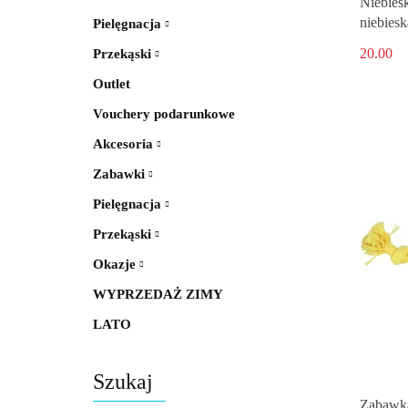
Niebies
niebiesk
Pielęgnacja
20.00
Przekąski
Outlet
Vouchery podarunkowe
Akcesoria
Zabawki
Pielęgnacja
Przekąski
Okazje
WYPRZEDAŻ ZIMY
LATO
Szukaj
Zabawka