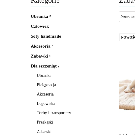
Kategorie
Zaba
Ubranka
Człowiek
Sofy handmade
NOWOŚ
Akcesoria
Zabawki
Dla szczeniąt
Ubranka
Pielęgnacja
Akcesoria
Legowiska
Torby i transportery
Przekąski
Zabawki