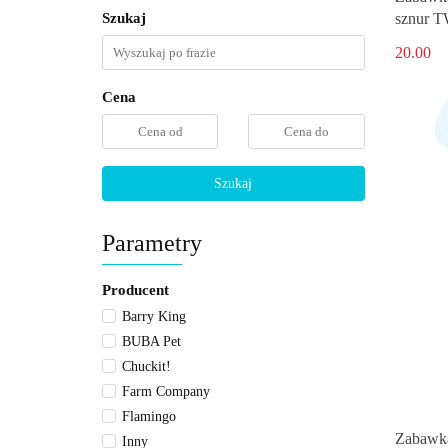
sznur 
Szukaj
20.00
Cena
Szukaj
Parametry
Producent
Barry King
BUBA Pet
Chuckit!
Farm Company
Flamingo
Zabawka
Inny