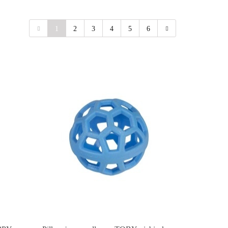
1
2
3
4
5
6