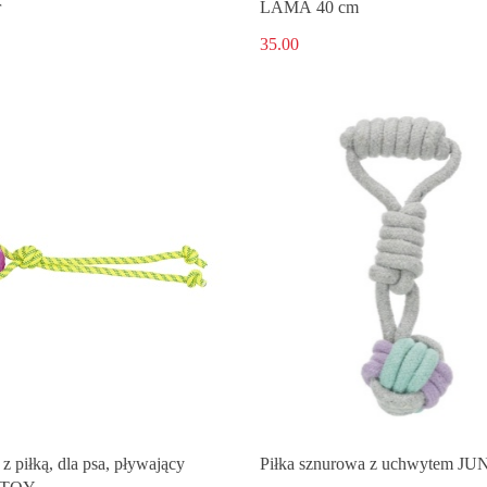
r
LAMA 40 cm
35.00
z piłką, dla psa, pływający
Piłka sznurowa z uchwytem J