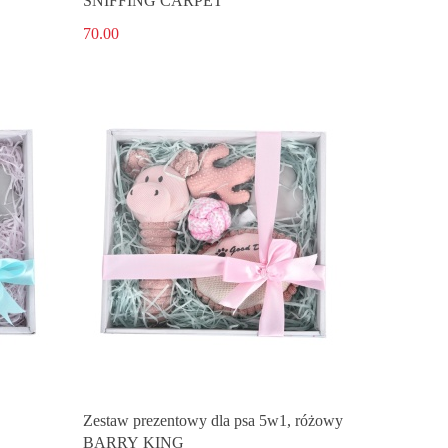
SNIFFING CARPET
70.00
Zestaw prezentowy dla psa 5w1, różowy
BARRY KING