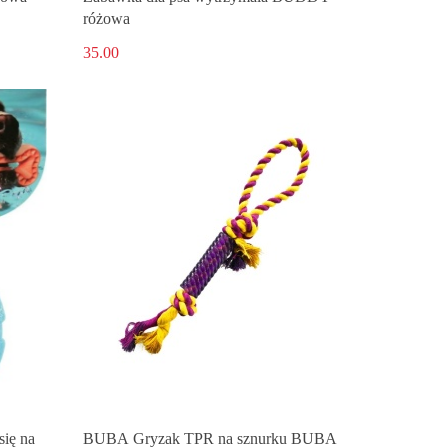
różowa
35.00
się na
BUBA Gryzak TPR na sznurku BUBA