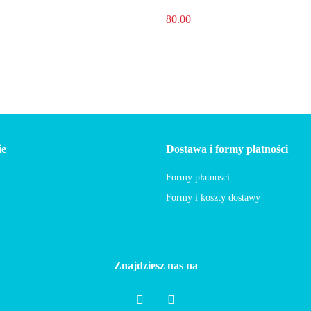
80.00
ie
Dostawa i formy płatności
Formy płatności
Formy i koszty dostawy
Znajdziesz nas na