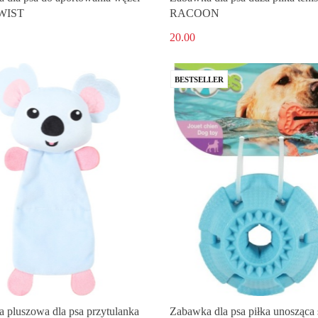
TWIST
RACOON
20.00
BESTSELLER
 pluszowa dla psa przytulanka
Zabawka dla psa piłka unosząca 