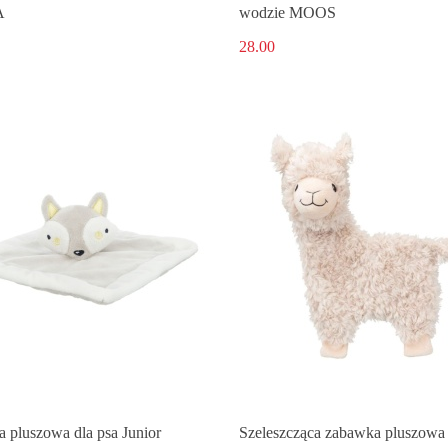
A
wodzie MOOS
28.00
 pluszowa dla psa Junior
Szeleszcząca zabawka pluszowa 