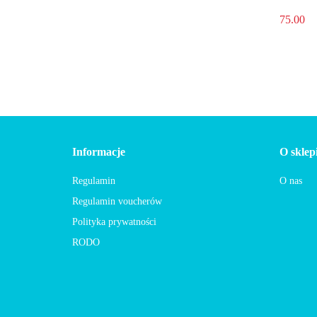
75.00
Informacje
O sklep
Regulamin
O nas
Regulamin voucherów
Polityka prywatności
RODO