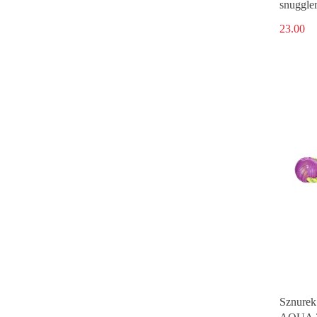
snuggle
23.00
Sznurek 