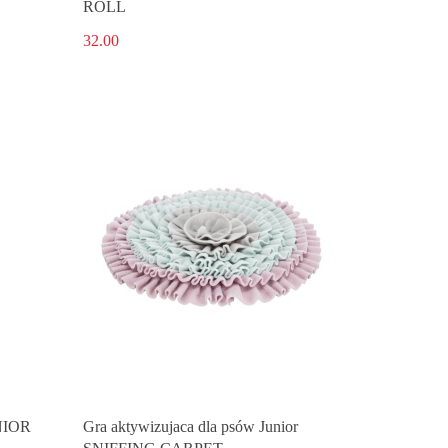
ROLL
32.00
UNIOR
Gra aktywizujaca dla psów Junior