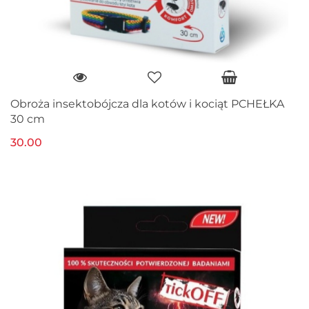
Obroża insektobójcza dla kotów i kociąt PCHEŁKA
30 cm
30.00