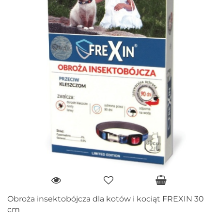
Obroża insektobójcza dla kotów i kociąt FREXIN 30
cm