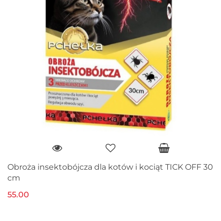
Obroża insektobójcza dla kotów i kociąt TICK OFF 30
cm
55.00