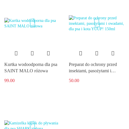
Kurtka wodoodporna dla psa
Preparat do ochrony przed
SAINT MALO różowa
insektami, pasożytami i
owadami, dla psa i kota
99.00
50.00
YUUP! 150ml