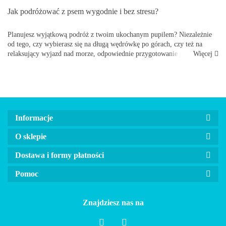
Jak podróżować z psem wygodnie i bez stresu?
Planujesz wyjątkową podróż z twoim ukochanym pupilem? Niezależnie
od tego, czy wybierasz się na długą wędrówkę po górach, czy też na
Więcej
relaksujący wyjazd nad morze, odpowiednie przygotowanie jest
koniecznością. Warto pamiętać, że podr&o...
Informacje
O sklepie
Dostawa i formy płatności
Pomoc
Znajdziesz nas na