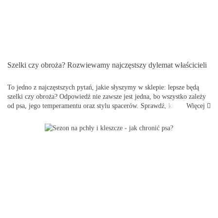
Szelki czy obroża? Rozwiewamy najczęstszy dylemat właścicieli
To jedno z najczęstszych pytań, jakie słyszymy w sklepie: lepsze będą
szelki czy obroża? Odpowiedź nie zawsze jest jedna, bo wszystko zależy
Więcej
od psa, jego temperamentu oraz stylu spacerów. Sprawdź, kiedy które
rozwiązanie sprawdzi się najlepi...