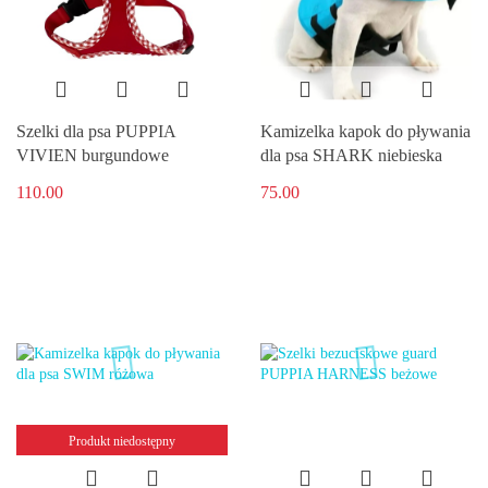
Szelki dla psa PUPPIA
Kamizelka kapok do pływania
VIVIEN burgundowe
dla psa SHARK niebieska
110.00
75.00
Produkt niedostępny