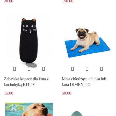
20.00
150.00
Zabawka kopacz dla kota z
Mata chłodząca dla psa lub
kocimiętką KITTY
kota DIMENTIO
15.00
50.00