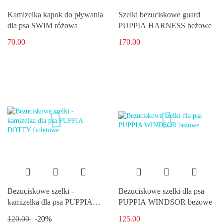
Kamizelka kapok do pływania
Szelki bezuciskowe guard
dla psa SWIM różowa
PUPPIA HARNESS beżowe
70.00
170.00
Bezuciskowe szelki -
Bezuciskowe szelki dla psa
kamizelka dla psa PUPPIA
PUPPIA WINDSOR beżowe
DOTTY fioletowe
120.00
-20%
125.00