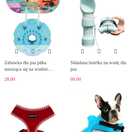
Zabawka dla psa piłka
Składana butelka na wodę dla
unosząca się na wodzie
psa
MOOS
28.00
60.00