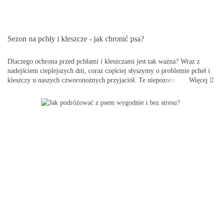
Sezon na pchły i kleszcze - jak chronić psa?
Dlaczego ochrona przed pchłami i kleszczami jest tak ważna? Wraz z
nadejściem cieplejszych dni, coraz częściej słyszymy o problemie pcheł i
Więcej
kleszczy u naszych czworonożnych przyjaciół. Te niepozorne pasożyty
mogą wyrządzić wiele szkód &ndas...