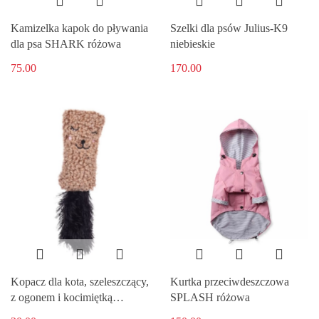
Kamizelka kapok do pływania
Szelki dla psów Julius-K9
dla psa SHARK różowa
niebieskie
75.00
170.00
Kopacz dla kota, szeleszczący,
Kurtka przeciwdeszczowa
z ogonem i kocimiętką
SPLASH różowa
FLAMINGO