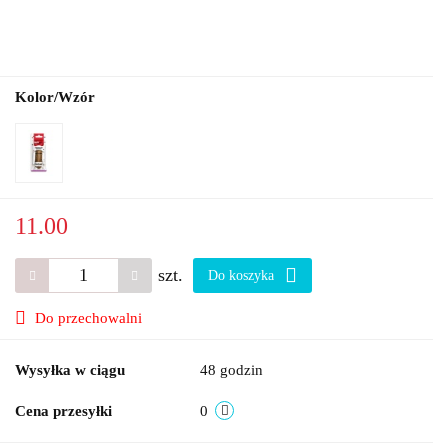
Kolor/Wzór
11.00
szt.
Do koszyka
Do przechowalni
Wysyłka w ciągu
48 godzin
Cena przesyłki
0