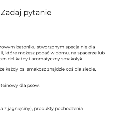
Zadaj pytanie
owym batoniku stworzonym specjalnie dla
rgii, które możesz podać w domu, na spacerze lub
en delikatny i aromatyczny smakołyk.
że każdy psi smakosz znajdzie coś dla siebie,
teinowy dla psów.
 z jagnięciny), produkty pochodzenia