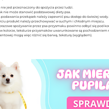
nie jest przeznaczony do spożycia przez ludzi.
k nie może stanowić podstawowej diety psa.
 podawania przekąsek należy zapewnić psu dostęp do świeżej wody.
rciu produkt należy przechowywać w suchym i chłodnym miejscu.
orazowe spożywanie przez psa przysmaku powinno odbyć się pod kon
w kolorze, teksturze przysmaków uwarunkowane są pochodzeniem na
entowej mogą więc różnić się barwą, teksturą (wyglądem).