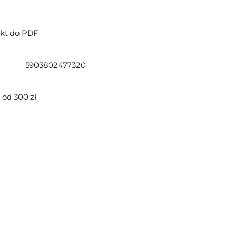
ukt do PDF
5903802477320
od 300 zł