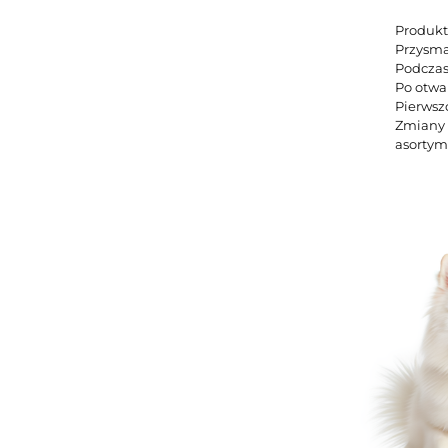
Produkt 
Przysma
Podczas
Po otwa
Pierwsz
Zmiany 
asortym