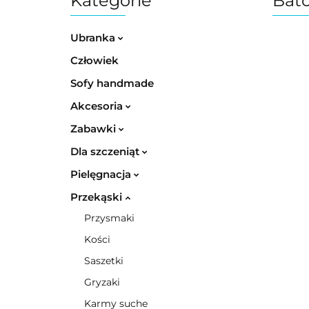
Kategorie
Bato
Ubranka
Człowiek
Sofy handmade
Akcesoria
Zabawki
Dla szczeniąt
Pielęgnacja
Przekąski
Przysmaki
Kości
Saszetki
Gryzaki
Karmy suche