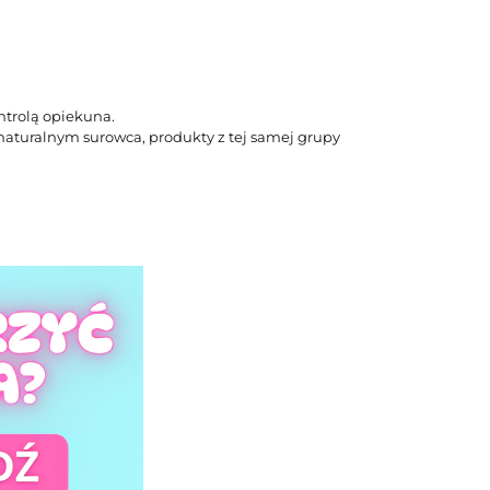
trolą opiekuna.
turalnym surowca, produkty z tej samej grupy