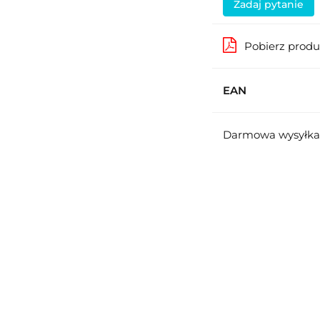
Zadaj pytanie
Pobierz prod
EAN
Darmowa wysyłka 