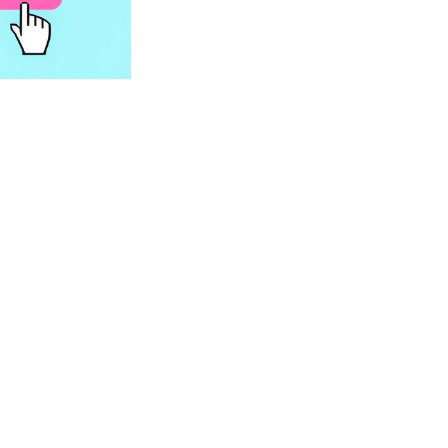
arma mokra dla psa