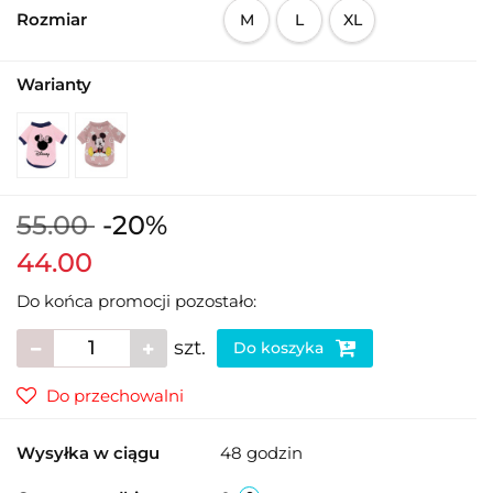
Rozmiar
M
L
XL
Warianty
55.00
-20%
44.00
Do końca promocji pozostało:
szt.
Do koszyka
Do przechowalni
Wysyłka w ciągu
48 godzin