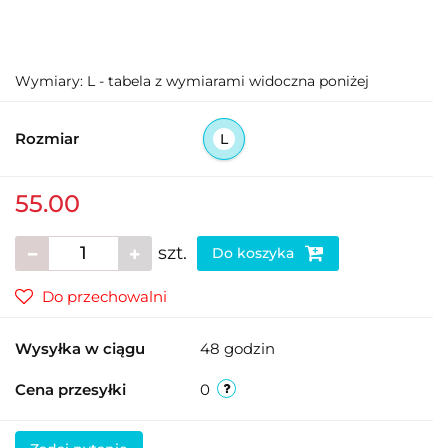
Wymiary: L - tabela z wymiarami widoczna poniżej
Rozmiar
L
55.00
szt.
Do koszyka
Do przechowalni
Wysyłka w ciągu
48 godzin
Cena przesyłki
0