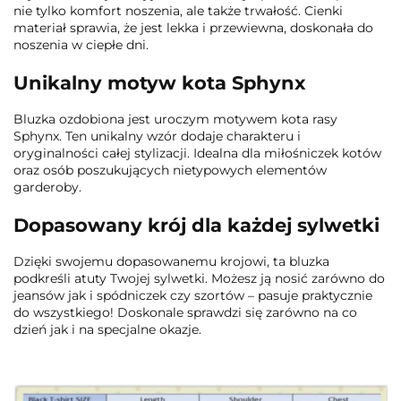
nie tylko komfort noszenia, ale także trwałość. Cienki
materiał sprawia, że jest lekka i przewiewna, doskonała do
noszenia w ciepłe dni.
Unikalny motyw kota Sphynx
Bluzka ozdobiona jest uroczym motywem kota rasy
Sphynx. Ten unikalny wzór dodaje charakteru i
oryginalności całej stylizacji. Idealna dla miłośniczek kotów
oraz osób poszukujących nietypowych elementów
garderoby.
Dopasowany krój dla każdej sylwetki
Dzięki swojemu dopasowanemu krojowi, ta bluzka
podkreśli atuty Twojej sylwetki. Możesz ją nosić zarówno do
jeansów jak i spódniczek czy szortów – pasuje praktycznie
do wszystkiego! Doskonale sprawdzi się zarówno na co
dzień jak i na specjalne okazje.