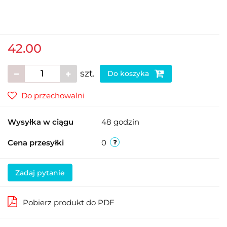
42.00
szt.
Do koszyka
Do przechowalni
Wysyłka w ciągu
48 godzin
Cena przesyłki
0
Zadaj pytanie
Pobierz produkt do PDF