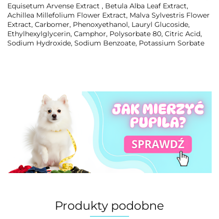
Equisetum Arvense Extract , Betula Alba Leaf Extract,
Achillea Millefolium Flower Extract, Malva Sylvestris Flower
Extract, Carbomer, Phenoxyethanol, Lauryl Glucoside,
Ethylhexylglycerin, Camphor, Polysorbate 80, Citric Acid,
Sodium Hydroxide, Sodium Benzoate, Potassium Sorbate
Produkty podobne