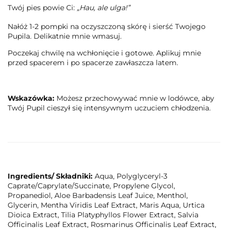
Twój pies powie Ci:
„Hau, ale ulga!”
Nałóż 1-2 pompki na oczyszczoną skórę i sierść Twojego
Pupila. Delikatnie mnie wmasuj.
Poczekaj chwilę na wchłonięcie i gotowe. Aplikuj mnie
przed spacerem i po spacerze zawłaszcza latem.
Wskazówka:
Możesz przechowywać mnie w lodówce, aby
Twój Pupil cieszył się intensywnym uczuciem chłodzenia.
Ingredients/ Składniki:
Aqua, Polyglyceryl-3
Caprate/Caprylate/Succinate, Propylene Glycol,
Propanediol, Aloe Barbadensis Leaf Juice, Menthol,
Glycerin, Mentha Viridis Leaf Extract, Maris Aqua, Urtica
Dioica Extract, Tilia Platyphyllos Flower Extract, Salvia
Officinalis Leaf Extract, Rosmarinus Officinalis Leaf Extract,