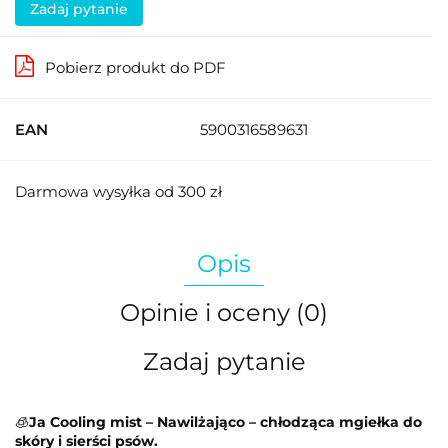
Zadaj pytanie
Pobierz produkt do PDF
EAN
5900316589631
Darmowa wysyłka od 300 zł
Opis
Opinie i oceny (0)
Zadaj pytanie
🧊
Ja Cooling mist – Nawilżająco – chłodząca mgiełka do
skóry i sierści psów.