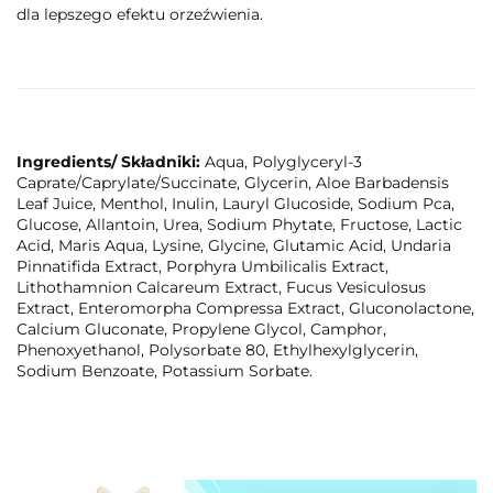
dla lepszego efektu orzeźwienia.
Ingredients/ Składniki:
Aqua, Polyglyceryl-3
Caprate/Caprylate/Succinate, Glycerin, Aloe Barbadensis
Leaf Juice, Menthol, Inulin, Lauryl Glucoside, Sodium Pca,
Glucose, Allantoin, Urea, Sodium Phytate, Fructose, Lactic
Acid, Maris Aqua, Lysine, Glycine, Glutamic Acid, Undaria
Pinnatifida Extract, Porphyra Umbilicalis Extract,
Lithothamnion Calcareum Extract, Fucus Vesiculosus
Extract, Enteromorpha Compressa Extract, Gluconolactone,
Calcium Gluconate, Propylene Glycol, Camphor,
Phenoxyethanol, Polysorbate 80, Ethylhexylglycerin,
Sodium Benzoate, Potassium Sorbate.