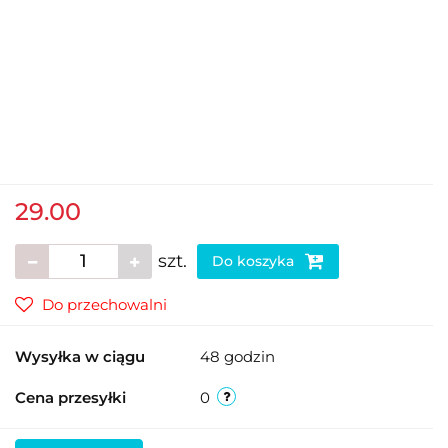
29.00
szt.
Do koszyka
Do przechowalni
Wysyłka w ciągu
48 godzin
Cena przesyłki
0