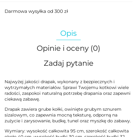
Darmowa wysyłka od 300 zł
Opis
Opinie i oceny (0)
Zadaj pytanie
Najwyżej jakości drapak, wykonany z bezpiecznych i
wytrzymałych materiałów. Sprawi Twojemu kotkowi wiele
radości, zaspokoi naturalną potrzebę drapania oraz zapewni
ciekawą zabawę.
Drapak zawiera grube kołki, owinięte grubym sznurem
sizalowym, co zapewnia mocną teksturę, odporną na
zużycie i zarysowanie, budkę, tunel oraz myszkę do zabawy.
Wymiary: wysokość całkowita 95 cm, szerokość całkowita
około 40 cm, wysokość budki 30 cm, szerokość budki 32