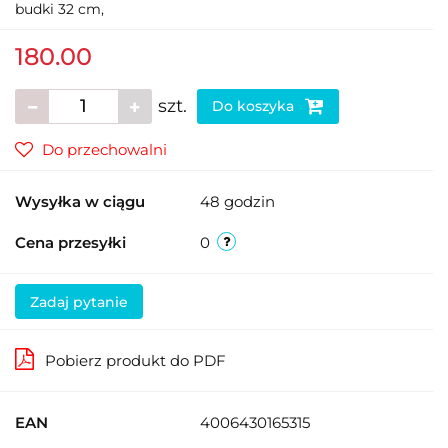
budki 32 cm,
180.00
szt.
Do koszyka
Do przechowalni
Wysyłka w ciągu
48 godzin
Cena przesyłki
0
Zadaj pytanie
Pobierz produkt do PDF
EAN
4006430165315