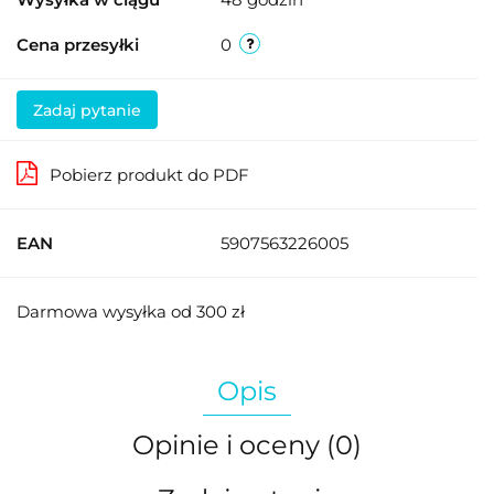
Cena przesyłki
0
Zadaj pytanie
Pobierz produkt do PDF
EAN
5907563226005
Darmowa wysyłka od 300 zł
Opis
Opinie i oceny (0)