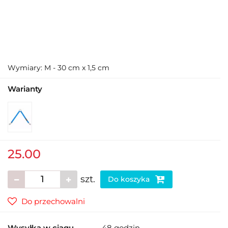
Wymiary: M - 30 cm x 1,5 cm
Warianty
25.00
szt.
Do koszyka
Do przechowalni
Wysyłka w ciągu
48 godzin