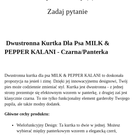
Zadaj pytanie
Dwustronna Kurtka Dla Psa MILK &
PEPPER KALANI - Czarna/Panterka
Dwustronna kurtka dla psa MILK & PEPPER KALANI to doskonała
propozycja na jesień i zimę. Dzięki jej innowacyjnemu designowi, Twój
pies może codziennie zmieniać styl. Kurtka jest dwustronna - z jednej
strony prezentuje się efektownym wzorem w panterkę, z drugiej zaś jest
klasycznie czarna. To nie tylko funkcjonalny element garderoby Twojego
pupila, ale także modny dodatek.
Główne cechy produktu:
Wielofunkcyjny Design: Ta kurtka to dwie w jednej. Możesz
wybierać między panterkowym wzorem a elegancką czerń,