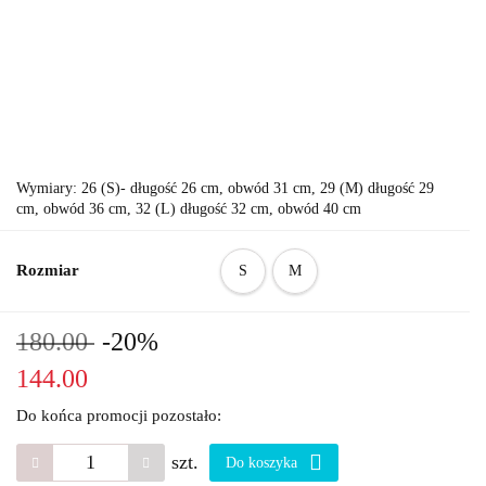
Wymiary: 26 (S)- długość 26 cm, obwód 31 cm, 29 (M) długość 29
cm, obwód 36 cm, 32 (L) długość 32 cm, obwód 40 cm
Rozmiar
S
M
180.00
-20%
144.00
Do końca promocji pozostało:
szt.
Do koszyka