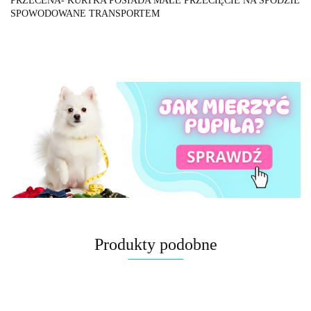
PRZECENA- KURTKA POSIADA MAŁE PRZECIĘCIE NA SPODZIE
SPOWODOWANE TRANSPORTEM
Produkty podobne