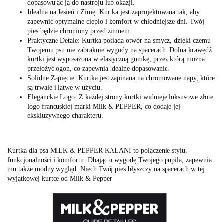
dopasowując ją do nastroju lub okazji.
Idealna na Jesień i Zimę: Kurtka jest zaprojektowana tak, aby
zapewnić optymalne ciepło i komfort w chłodniejsze dni. Twój
pies będzie chroniony przed zimnem.
Praktyczne Detale: Kurtka posiada otwór na smycz, dzięki czemu
Twojemu psu nie zabraknie wygody na spacerach. Dolna krawędź
kurtki jest wyposażona w elastyczną gumkę, przez którą można
przełożyć ogon, co zapewnia idealne dopasowanie.
Solidne Zapięcie: Kurtka jest zapinana na chromowane napy, które
są trwałe i łatwe w użyciu.
Eleganckie Logo: Z każdej strony kurtki widnieje luksusowe złote
logo francuskiej marki Milk & PEPPER, co dodaje jej
ekskluzywnego charakteru.
Kurtka dla psa MILK & PEPPER KALANI to połączenie stylu,
funkcjonalności i komfortu. Dbając o wygodę Twojego pupila, zapewnia
mu także modny wygląd. Niech Twój pies błyszczy na spacerach w tej
wyjątkowej kurtce od Milk & Pepper