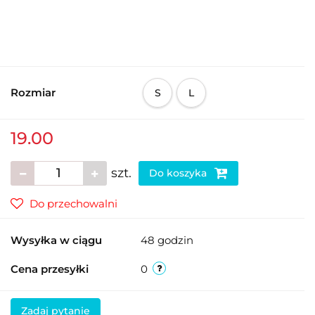
Rozmiar
S
L
19.00
szt.
Do koszyka
Do przechowalni
Wysyłka w ciągu
48 godzin
Cena przesyłki
0
Zadaj pytanie