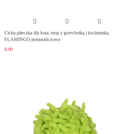
Cicha piłeczka dla kota, mop z grzechotką i kocimiętką
FLAMINGO pomarańczowa
8.00