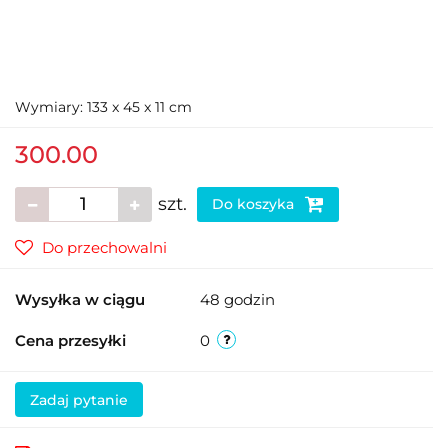
Wymiary: 133 x 45 x 11 cm
300.00
szt.
Do koszyka
Do przechowalni
Wysyłka w ciągu
48 godzin
Cena przesyłki
0
Zadaj pytanie