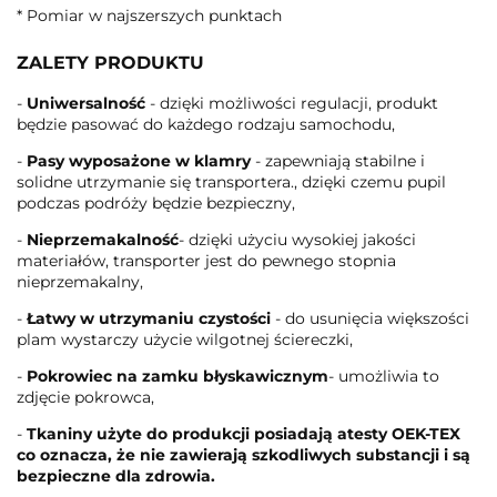
* Pomiar w najszerszych punktach
ZALETY PRODUKTU
-
Uniwersalność
- dzięki możliwości regulacji, produkt
będzie pasować do każdego rodzaju samochodu,
-
Pasy wyposażone w klamry
- zapewniają stabilne i
solidne utrzymanie się transportera., dzięki czemu pupil
podczas podróży będzie bezpieczny,
-
Nieprzemakalność
- dzięki użyciu wysokiej jakości
materiałów, transporter jest do pewnego stopnia
nieprzemakalny,
-
Łatwy w utrzymaniu czystości
- do usunięcia większości
plam wystarczy użycie wilgotnej ściereczki,
-
Pokrowiec na zamku błyskawicznym
- umożliwia to
zdjęcie pokrowca,
-
Tkaniny użyte do produkcji posiadają atesty OEK-TEX
co oznacza, że nie zawierają szkodliwych substancji i są
bezpieczne dla zdrowia.