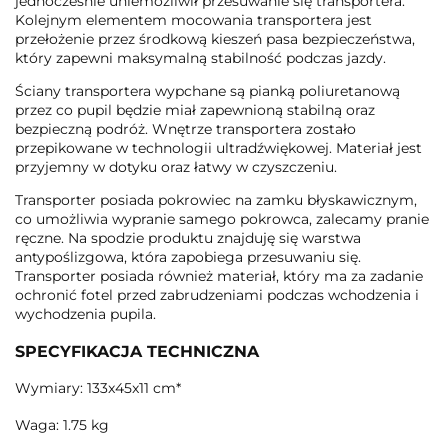
jednocześnie uniemożliwił przesuwanie się transportera.
Kolejnym elementem mocowania transportera jest
przełożenie przez środkową kieszeń pasa bezpieczeństwa,
który zapewni maksymalną stabilność podczas jazdy.
Ściany transportera wypchane są pianką poliuretanową
przez co pupil będzie miał zapewnioną stabilną oraz
bezpieczną podróż. Wnętrze transportera zostało
przepikowane w technologii ultradźwiękowej. Materiał jest
przyjemny w dotyku oraz łatwy w czyszczeniu.
Transporter posiada pokrowiec na zamku błyskawicznym,
co umożliwia wypranie samego pokrowca, zalecamy pranie
ręczne. Na spodzie produktu znajduję się warstwa
antypoślizgowa, która zapobiega przesuwaniu się.
Transporter posiada również materiał, który ma za zadanie
ochronić fotel przed zabrudzeniami podczas wchodzenia i
wychodzenia pupila.
SPECYFIKACJA TECHNICZNA
Wymiary: 133x45x11 cm*
Waga: 1.75 kg