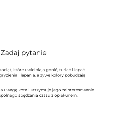
Zadaj pytanie
ociąt, które uwielbiają gonić, turlać i łapać
ryzienia i łapania, a żywe kolory pobudzają
ąga uwagę kota i utrzymuje jego zainteresowanie
wspólnego spędzania czasu z opiekunem.