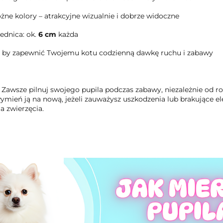
óżne kolory – atrakcyjne wizualnie i dobrze widoczne
rednica: ok.
6 cm
każda
, by zapewnić Twojemu kotu codzienną dawkę ruchu i zabawy
Zawsze pilnuj swojego pupila podczas zabawy, niezależnie od ro
wymień ją na nową, jeżeli zauważysz uszkodzenia lub brakujące
ia zwierzęcia.