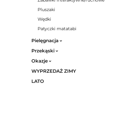
Zabawki interaktywne/ruchowe
Pluszaki
Wędki
Patyczki matatabi
Pielęgnacja
Przekąski
Okazje
WYPRZEDAŻ ZIMY
LATO