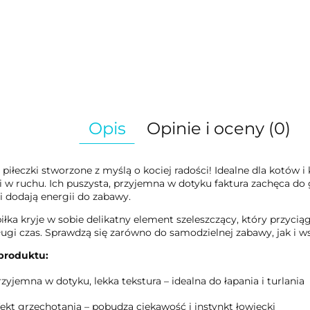
Opis
Opinie i oceny (0)
 piłeczki stworzone z myślą o kociej radości! Idealne dla kotów i k
 w ruchu. Ich puszysta, przyjemna w dotyku faktura zachęca do g
i dodają energii do zabawy.
iłka kryje w sobie delikatny element szeleszczący, który przyci
ługi czas. Sprawdzą się zarówno do samodzielnej zabawy, jak i 
produktu:
rzyjemna w dotyku, lekka tekstura – idealna do łapania i turlania
fekt grzechotania – pobudza ciekawość i instynkt łowiecki