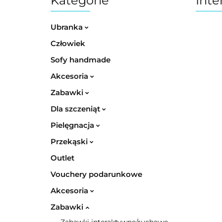
Kategorie
Inte
Ubranka
Człowiek
Sofy handmade
Akcesoria
Zabawki
Dla szczeniąt
Pielęgnacja
Przekąski
Outlet
Vouchery podarunkowe
Akcesoria
Zabawki