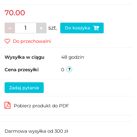
70.00
szt.
Do koszyka
Do przechowalni
Wysyłka w ciągu
48 godzin
Cena przesyłki
0
Zadaj pytanie
Pobierz produkt do PDF
Darmowa wysyłka od 300 zł