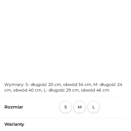
Wymiary: S- długość 20 cm, obwód 34 cm, M- długość 24
cm, obwód 40 cm, L- długość 29 cm, obwód 46 cm
Rozmiar
S
M
L
Warianty