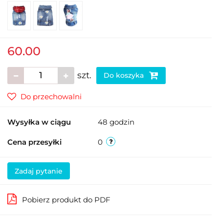
60.00
szt.
Do koszyka
Do przechowalni
Wysyłka w ciągu
48 godzin
Cena przesyłki
0
Zadaj pytanie
Pobierz produkt do PDF