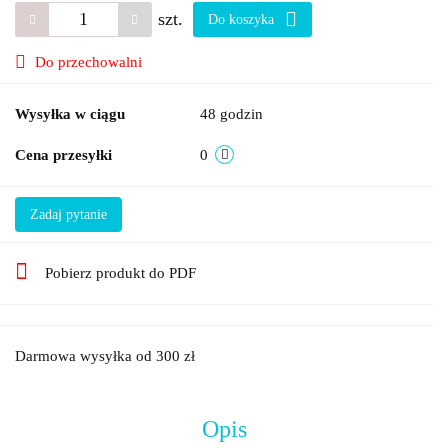
szt.
Do koszyka
Do przechowalni
Wysyłka w ciągu
48 godzin
Cena przesyłki
0
Zadaj pytanie
Pobierz produkt do PDF
Darmowa wysyłka od 300 zł
Opis