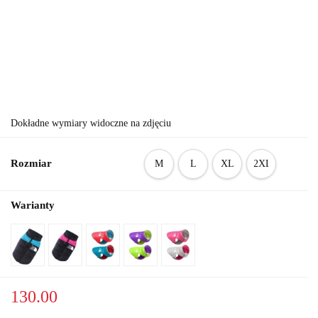
Dokładne wymiary widoczne na zdjęciu
Rozmiar
M
L
XL
2XL
Warianty
130.00