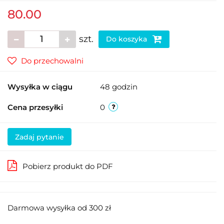
80.00
szt.
Do koszyka
Do przechowalni
Wysyłka w ciągu
48 godzin
Cena przesyłki
0
Zadaj pytanie
Pobierz produkt do PDF
Darmowa wysyłka od 300 zł