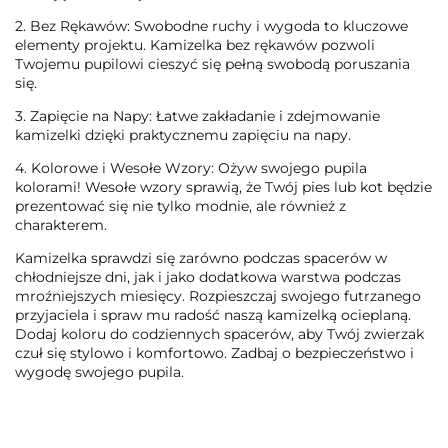
2. Bez Rękawów: Swobodne ruchy i wygoda to kluczowe
elementy projektu. Kamizelka bez rękawów pozwoli
Twojemu pupilowi cieszyć się pełną swobodą poruszania
się.
3. Zapięcie na Napy: Łatwe zakładanie i zdejmowanie
kamizelki dzięki praktycznemu zapięciu na napy.
4. Kolorowe i Wesołe Wzory: Ożyw swojego pupila
kolorami! Wesołe wzory sprawią, że Twój pies lub kot będzie
prezentować się nie tylko modnie, ale również z
charakterem.
Kamizelka sprawdzi się zarówno podczas spacerów w
chłodniejsze dni, jak i jako dodatkowa warstwa podczas
mroźniejszych miesięcy. Rozpieszczaj swojego futrzanego
przyjaciela i spraw mu radość naszą kamizelką ocieplaną.
Dodaj koloru do codziennych spacerów, aby Twój zwierzak
czuł się stylowo i komfortowo. Zadbaj o bezpieczeństwo i
wygodę swojego pupila.