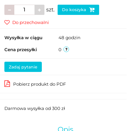
szt.
Do koszyka
Do przechowalni
Wysyłka w ciągu
48 godzin
Cena przesyłki
0
Zadaj pytanie
Pobierz produkt do PDF
Darmowa wysyłka od 300 zł
Opis