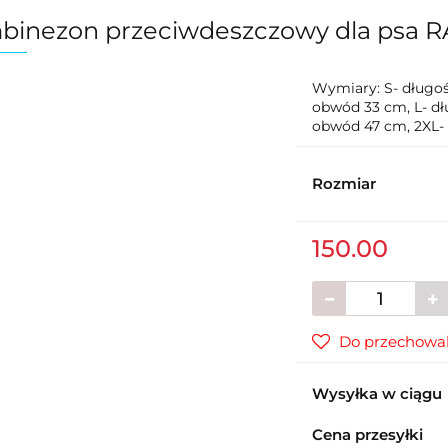
binezon przeciwdeszczowy dla psa 
Wymiary: S- długo
obwód 33 cm, L- dł
obwód 47 cm, 2XL-
Rozmiar
150.00
Do przechowal
Wysyłka w ciągu
Cena przesyłki