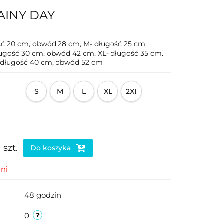
RAINY DAY
ść 20 cm, obwód 28 cm, M- długość 25 cm,
ugość 30 cm, obwód 42 cm, XL- długość 35 cm,
 długość 40 cm, obwód 52 cm
S
M
L
XL
2XL
szt.
Do koszyka
ni
48 godzin
0