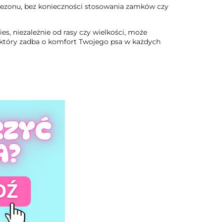
inezonu, bez konieczności stosowania zamków czy
s, niezależnie od rasy czy wielkości, może
 który zadba o komfort Twojego psa w każdych