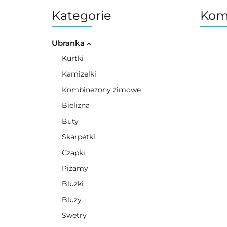
Kategorie
Kom
Ubranka
Kurtki
Kamizelki
Kombinezony zimowe
Bielizna
Buty
Skarpetki
Czapki
Piżamy
Bluzki
Bluzy
Swetry