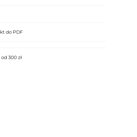
ukt do PDF
od 300 zł