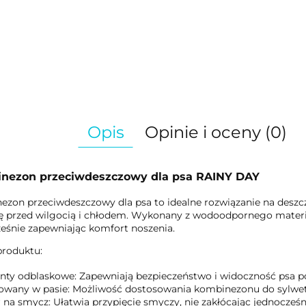
Opis
Opinie i oceny (0)
nezon przeciwdeszczowy dla psa RAINY DAY
zon przeciwdeszczowy dla psa to idealne rozwiązanie na deszc
 przed wilgocią i chłodem. Wykonany z wodoodpornego materia
eśnie zapewniając komfort noszenia.
produktu:
nty odblaskowe: Zapewniają bezpieczeństwo i widoczność psa 
owany w pasie: Możliwość dostosowania kombinezonu do sylwetk
 na smycz: Ułatwia przypięcie smyczy, nie zakłócając jednocze