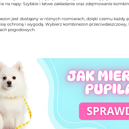
cie na napy: Szybkie i łatwe zakładanie oraz zdejmowanie komb
.
zon jest dostępny w różnych rozmiarach, dzięki czemu każdy pie
 się ochroną i wygodą. Wybierz kombinezon przeciwdeszczowy,
ach pogodowych.