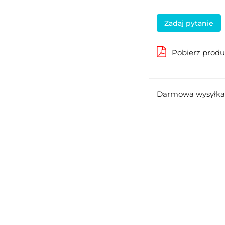
Zadaj pytanie
Pobierz prod
Darmowa wysyłka 