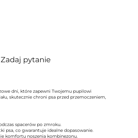
Zadaj pytanie
zowe dni, które zapewni Twojemu pupilowi
łu, skutecznie chroni psa przed przemoczeniem,
podczas spacerów po zmroku.
i psa, co gwarantuje idealne dopasowanie.
śnie komfortu noszenia kombinezonu.