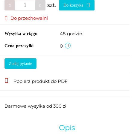
szt.
Do koszyka
Do przechowalni
48 godzin
Wysyłka w ciągu
0
Cena przesyłki
Zadaj pytanie
Pobierz produkt do PDF
Darmowa wysyłka od 300 zł
Opis