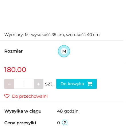
Wymiary: M- wysokość 35 cm, szerokość 40 cm
Rozmiar
M
180.00
szt.
Do koszyka
Do przechowalni
Wysyłka w ciągu
48 godzin
Cena przesyłki
0