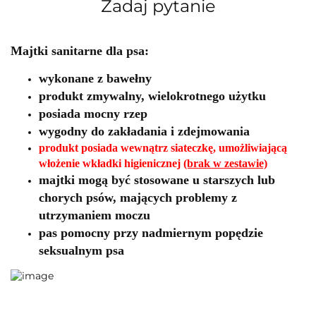
Zadaj pytanie
Majtki sanitarne dla psa:
wykonane z bawełny
produkt zmywalny, wielokrotnego użytku
posiada mocny rzep
wygodny do zakładania i zdejmowania
produkt posiada wewnątrz siateczkę, umożliwiającą
włożenie wkładki higienicznej
(brak w zestawie)
majtki mogą być stosowane u starszych lub
chorych psów, mających problemy z
utrzymaniem moczu
pas pomocny przy nadmiernym popędzie
seksualnym psa