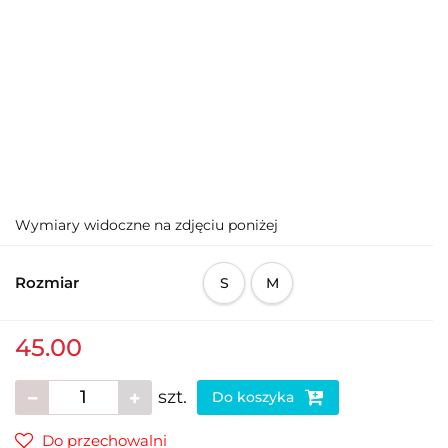
Wymiary widoczne na zdjęciu poniżej
Rozmiar
S
M
45.00
szt.
Do koszyka
Do przechowalni