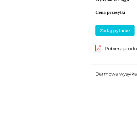
Cena przesyłki
Zadaj pytanie
Pobierz prod
Darmowa wysyłka 