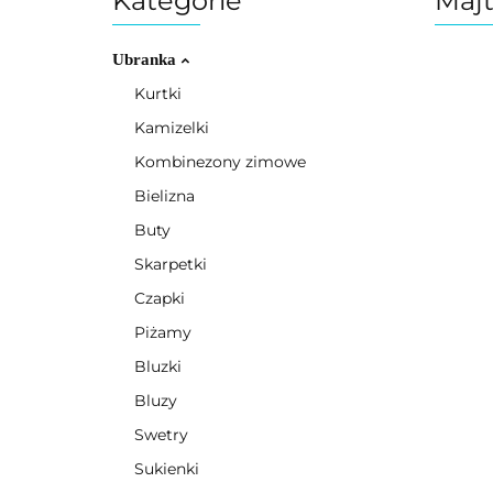
Kategorie
Majt
Ubranka
Kurtki
Kamizelki
Kombinezony zimowe
Bielizna
Buty
Skarpetki
Czapki
Piżamy
Bluzki
Bluzy
Swetry
Sukienki