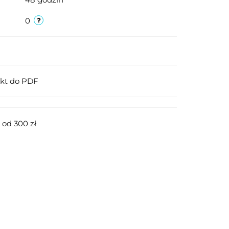
0
ukt do PDF
od 300 zł