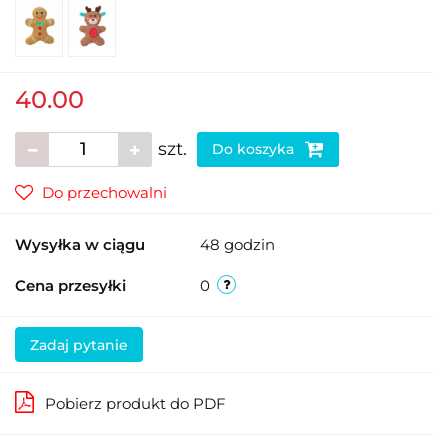
40.00
szt.
Do koszyka
Do przechowalni
Wysyłka w ciągu
48 godzin
Cena przesyłki
0
Zadaj pytanie
Pobierz produkt do PDF