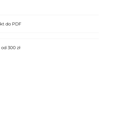
ukt do PDF
od 300 zł