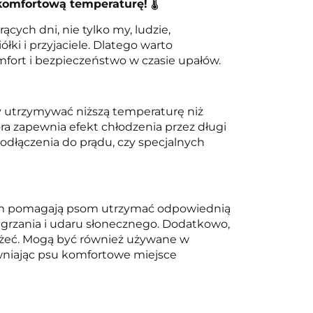
 komfortową temperaturę!
🌡️
ących dni, nie tylko my, ludzie,
ki i przyjaciele. Dlatego warto
fort i bezpieczeństwo w czasie upałów.
y utrzymywać niższą temperaturę niż
ra zapewnia efekt chłodzenia przez długi
dłączenia do prądu, czy specjalnych
tkim pomagają psom utrzymać odpowiednią
egrzania i udaru słonecznego. Dodatkowo,
leżeć. Mogą być również używane w
wniając psu komfortowe miejsce