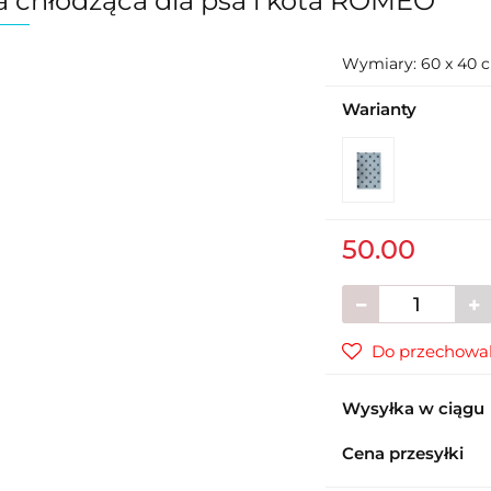
 chłodząca dla psa i kota ROMEO
Wymiary: 60 x 40 
Warianty
50.00
Do przechowal
Wysyłka w ciągu
Cena przesyłki