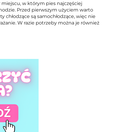
 miejscu, w którym pies najczęściej
chodzie. Przed pierwszym użyciem warto
aty chłodzące są samochłodzące, więc nie
żanie. W razie potrzeby można je również