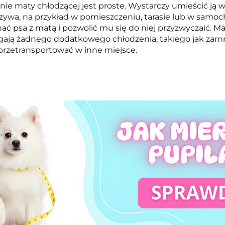
ie maty chłodzącej jest proste. Wystarczy umieścić ją w
ywa, na przykład w pomieszczeniu, tarasie lub w samo
ać psa z matą i pozwolić mu się do niej przyzwyczaić. M
ją żadnego dodatkowego chłodzenia, takiego jak zamra
przetransportować w inne miejsce.