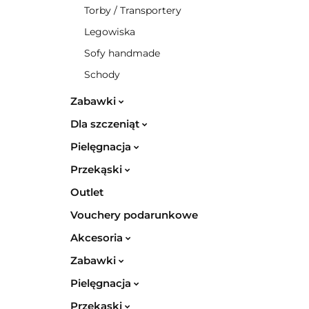
Torby / Transportery
Legowiska
Sofy handmade
Schody
Zabawki
Dla szczeniąt
Pielęgnacja
Przekąski
Outlet
Vouchery podarunkowe
Akcesoria
Zabawki
Pielęgnacja
Przekąski