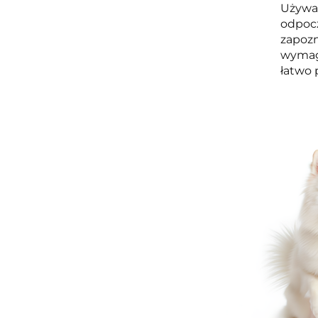
Używan
odpocz
zapozn
wymaga
łatwo 