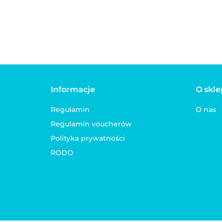
CLASSIC czerwona
CLASSIC niebieska
Informacje
O skle
Regulamin
O nas
Regulamin voucherów
Polityka prywatności
RODO