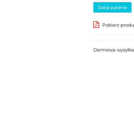
Zadaj pytanie
Pobierz prod
Darmowa wysyłka 