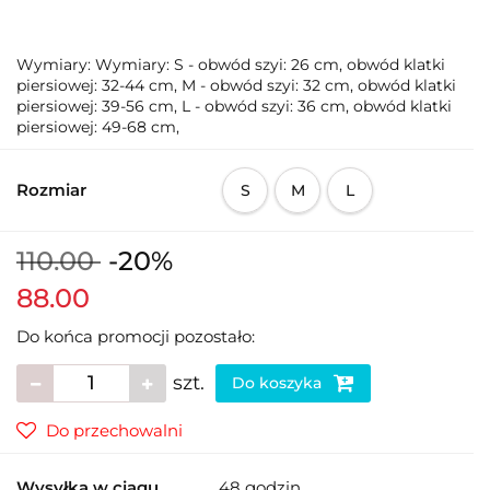
Wymiary: Wymiary: S - obwód szyi: 26 cm, obwód klatki
piersiowej: 32-44 cm, M - obwód szyi: 32 cm, obwód klatki
piersiowej: 39-56 cm, L - obwód szyi: 36 cm, obwód klatki
piersiowej: 49-68 cm,
Rozmiar
S
M
L
110.00
-20%
88.00
Do końca promocji pozostało:
szt.
Do koszyka
Do przechowalni
Wysyłka w ciągu
48 godzin