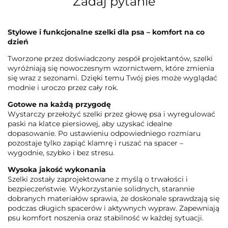
Zadaj pytanie
Stylowe i funkcjonalne szelki dla psa – komfort na co
dzień
Tworzone przez doświadczony zespół projektantów, szelki
wyróżniają się nowoczesnym wzornictwem, które zmienia
się wraz z sezonami. Dzięki temu Twój pies może wyglądać
modnie i uroczo przez cały rok.
Gotowe na każdą przygodę
Wystarczy przełożyć szelki przez głowę psa i wyregulować
paski na klatce piersiowej, aby uzyskać idealne
dopasowanie. Po ustawieniu odpowiedniego rozmiaru
pozostaje tylko zapiąć klamrę i ruszać na spacer –
wygodnie, szybko i bez stresu.
Wysoka jakość wykonania
Szelki zostały zaprojektowane z myślą o trwałości i
bezpieczeństwie. Wykorzystanie solidnych, starannie
dobranych materiałów sprawia, że doskonale sprawdzają się
podczas długich spacerów i aktywnych wypraw. Zapewniają
psu komfort noszenia oraz stabilność w każdej sytuacji.