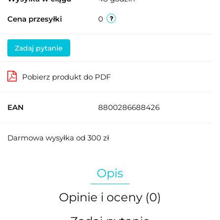
Cena przesyłki
0
Zadaj pytanie
Pobierz produkt do PDF
EAN
8800286688426
Darmowa wysyłka od 300 zł
Opis
Opinie i oceny (0)