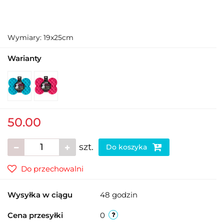
Wymiary: 19x25cm
Warianty
50.00
szt.
Do koszyka
Do przechowalni
Wysyłka w ciągu
48 godzin
Cena przesyłki
0