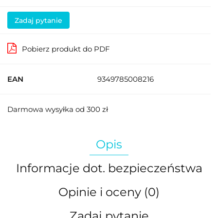
Zadaj pytanie
Pobierz produkt do PDF
EAN
9349785008216
Darmowa wysyłka od 300 zł
Opis
Informacje dot. bezpieczeństwa
Opinie i oceny (0)
Zadaj pytanie