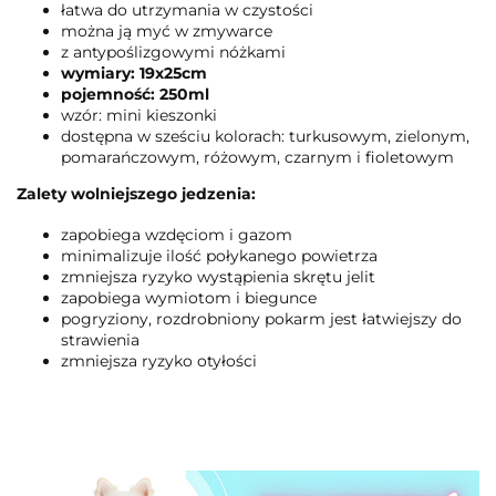
łatwa do utrzymania w czystości
można ją myć w zmywarce
z antypoślizgowymi nóżkami
wymiary: 19x25cm
pojemność: 250ml
wzór: mini kieszonki
dostępna w sześciu kolorach: turkusowym, zielonym,
pomarańczowym, różowym, czarnym i fioletowym
Zalety wolniejszego jedzenia:
zapobiega wzdęciom i gazom
minimalizuje ilość połykanego powietrza
zmniejsza ryzyko wystąpienia skrętu jelit
zapobiega wymiotom i biegunce
pogryziony, rozdrobniony pokarm jest łatwiejszy do
strawienia
zmniejsza ryzyko otyłości