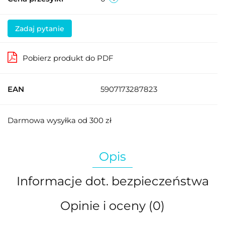
Zadaj pytanie
Pobierz produkt do PDF
EAN
5907173287823
Darmowa wysyłka od 300 zł
Opis
Informacje dot. bezpieczeństwa
Opinie i oceny (0)