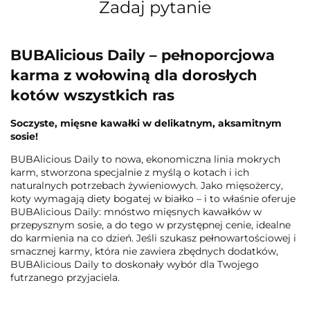
Zadaj pytanie
BUBAlicious Daily – pełnoporcjowa
karma z wołowiną dla dorosłych
kotów wszystkich ras
Soczyste, mięsne kawałki w delikatnym, aksamitnym
sosie!
BUBAlicious Daily to nowa, ekonomiczna linia mokrych
karm, stworzona specjalnie z myślą o kotach i ich
naturalnych potrzebach żywieniowych. Jako mięsożercy,
koty wymagają diety bogatej w białko – i to właśnie oferuje
BUBAlicious Daily: mnóstwo mięsnych kawałków w
przepysznym sosie, a do tego w przystępnej cenie, idealne
do karmienia na co dzień. Jeśli szukasz pełnowartościowej i
smacznej karmy, która nie zawiera zbędnych dodatków,
BUBAlicious Daily to doskonały wybór dla Twojego
futrzanego przyjaciela.