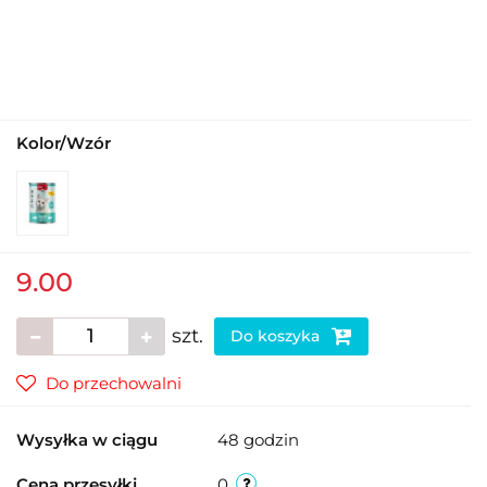
Kolor/Wzór
9.00
szt.
Do koszyka
Do przechowalni
Wysyłka w ciągu
48 godzin
Cena przesyłki
0