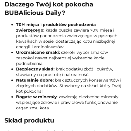
Dlaczego Twój kot pokocha
BUBAlicious Daily?
70% mięsa i produktów pochodzenia
zwierzęcego:
każda puszka zawiera 70% mięsa i
produktów pochodzenia zwierzęcego w pysznych
kawałkach w sosie, dostarczając kotu niezbędnej
energii i aminokwasów.
Urozmaicone smaki:
szeroki wybór smaków
zaspokoi nawet najbardziej wybredne kocie
podniebienia.
Bezpieczny skład:
brak dodatku zbóż i cukrów,
stawiamy na prostotę i naturalność.
Naturalnie dobre:
brak sztucznych konserwantów i
zbędnych dodatków. Stawiamy na skład, który Twój
kot pokocha!
Bogate w minerały
: zawierają niezbędne minerały
wspierające zdrowie i prawidłowe funkcjonowanie
organizmu kota.
Skład produktu