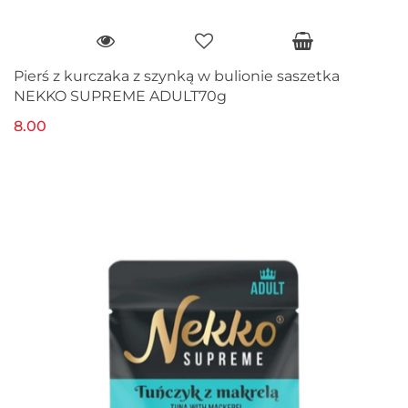
Pierś z kurczaka z szynką w bulionie saszetka
NEKKO SUPREME ADULT70g
8.00