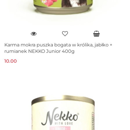
Karma mokra puszka bogata w królika, jabłko +
rumianek NEKKO Junior 400g
10.00