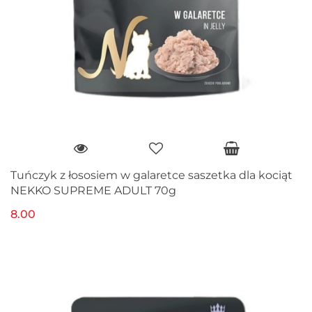
Tuńczyk z łososiem w galaretce saszetka dla kociąt
NEKKO SUPREME ADULT 70g
8.00