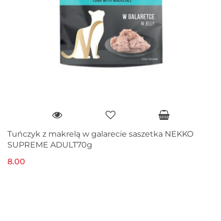
Tuńczyk z makrelą w galarecie saszetka NEKKO
SUPREME ADULT70g
8.00