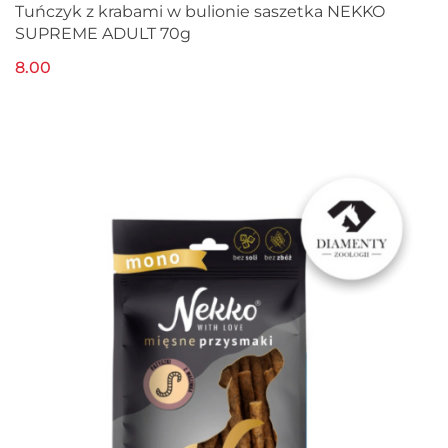
Tuńczyk z krabami w bulionie saszetka NEKKO
SUPREME ADULT 70g
8.00