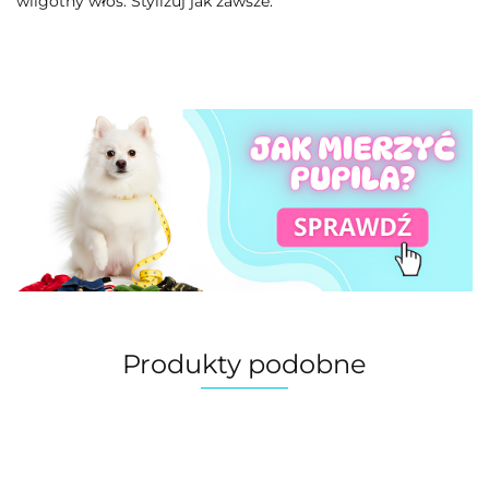
wilgotny włos. Stylizuj jak zawsze.
Produkty podobne