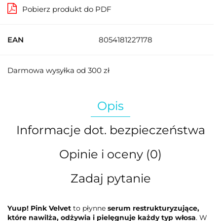
Pobierz produkt do PDF
EAN
8054181227178
Darmowa wysyłka od 300 zł
Opis
Informacje dot. bezpieczeństwa
Opinie i oceny (0)
Zadaj pytanie
Yuup! Pink Velvet
to płynne
serum restrukturyzujące,
które nawilża, odżywia i pielęgnuje każdy typ włosa
. W