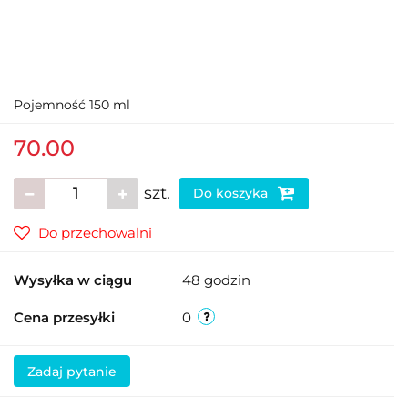
Pojemność 150 ml
70.00
szt.
Do koszyka
Do przechowalni
Wysyłka w ciągu
48 godzin
Cena przesyłki
0
Zadaj pytanie