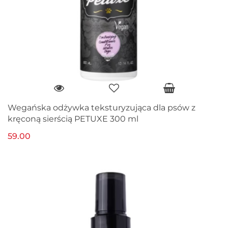
Wegańska odżywka teksturyzująca dla psów z
kręconą sierścią PETUXE 300 ml
59.00