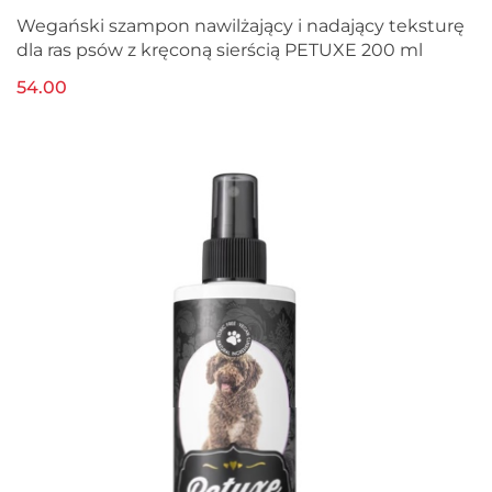
Wegański szampon nawilżający i nadający teksturę
dla ras psów z kręconą sierścią PETUXE 200 ml
54.00