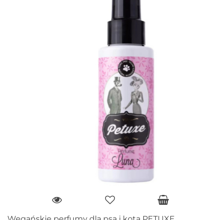
Wegańskie perfumy dla psa i kota PETUXE