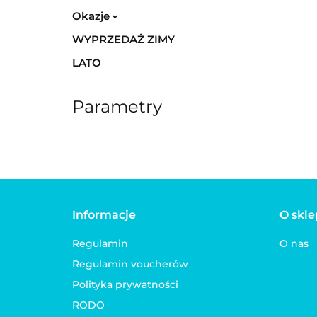
Okazje
WYPRZEDAŻ ZIMY
LATO
Parametry
Informacje
O skle
Regulamin
O nas
Regulamin voucherów
Polityka prywatności
RODO