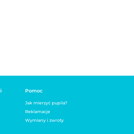
i
Pomoc
Jak mierzyć pupila?
Reklamacje
Wymiany i zwroty