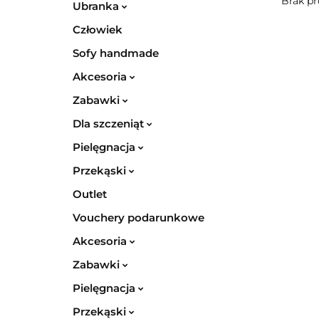
Brak pr
Ubranka
Człowiek
Sofy handmade
Akcesoria
Zabawki
Dla szczeniąt
Pielęgnacja
Przekąski
Outlet
Vouchery podarunkowe
Akcesoria
Zabawki
Pielęgnacja
Przekąski