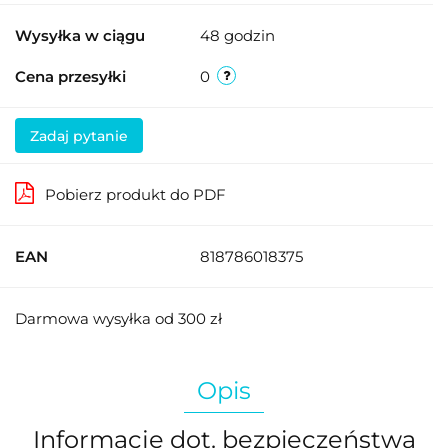
Wysyłka w ciągu
48 godzin
Cena przesyłki
0
Zadaj pytanie
Pobierz produkt do PDF
EAN
818786018375
Darmowa wysyłka od 300 zł
Opis
Informacje dot. bezpieczeństwa