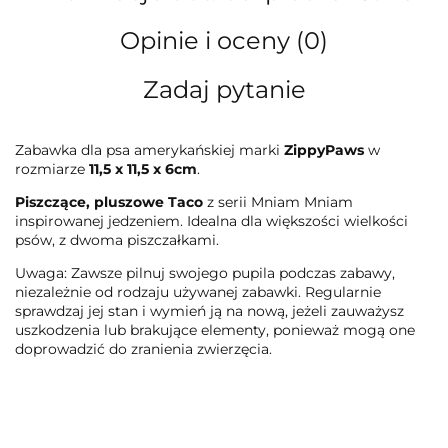
Opinie i oceny (0)
Zadaj pytanie
Zabawka dla psa amerykańskiej marki
ZippyPaws
w
rozmiarze
11,5 x 11,5 x 6cm
.
Piszczące, pluszowe Taco
z serii Mniam Mniam
inspirowanej jedzeniem. Idealna dla większości wielkości
psów, z dwoma piszczałkami.
Uwaga: Zawsze pilnuj swojego pupila podczas zabawy,
niezależnie od rodzaju używanej zabawki. Regularnie
sprawdzaj jej stan i wymień ją na nową, jeżeli zauważysz
uszkodzenia lub brakujące elementy, ponieważ mogą one
doprowadzić do zranienia zwierzęcia.