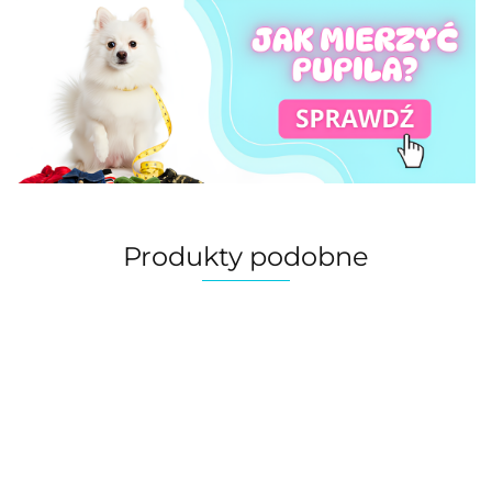
Produkty podobne
Bandana,
Bandana,
Bandana,
Bandana,