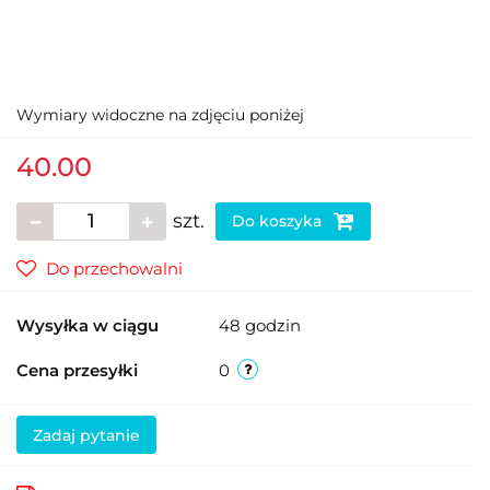
Wymiary widoczne na zdjęciu poniżej
40.00
szt.
Do koszyka
Do przechowalni
Wysyłka w ciągu
48 godzin
Cena przesyłki
0
Zadaj pytanie