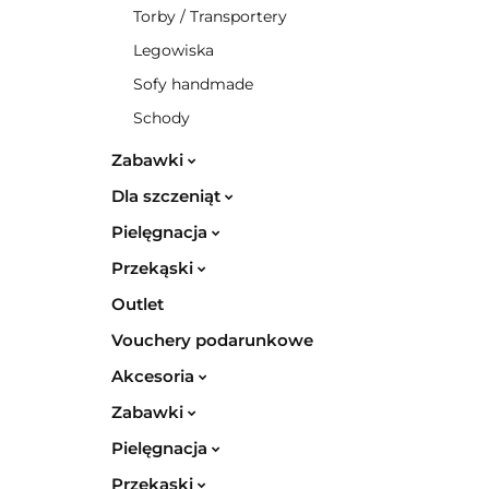
Torby / Transportery
Legowiska
Sofy handmade
Schody
Zabawki
Dla szczeniąt
Pielęgnacja
Przekąski
Outlet
Vouchery podarunkowe
Akcesoria
Zabawki
Pielęgnacja
Przekąski