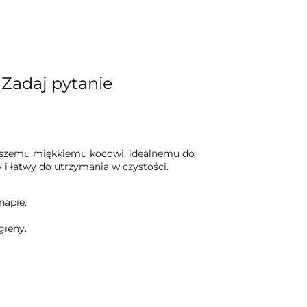
Zadaj pytanie
naszemu miękkiemu kocowi, idealnemu do
y i łatwy do utrzymania w czystości.
napie.
gieny.