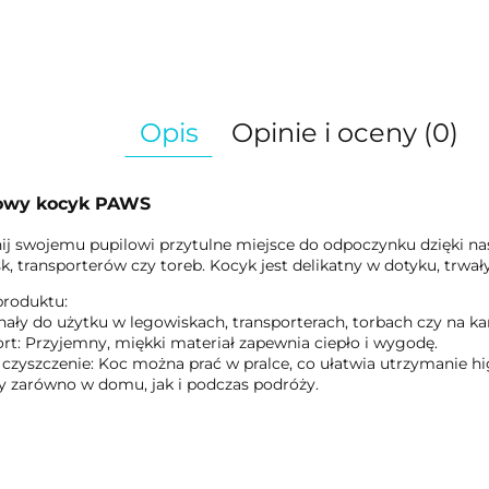
Opis
Opinie i oceny (0)
owy kocyk PAWS
j swojemu pupilowi przytulne miejsce do odpoczynku dzięki 
k, transporterów czy toreb. Kocyk jest delikatny w dotyku, trwał
produktu:
ały do użytku w legowiskach, transporterach, torbach czy na ka
rt: Przyjemny, miękki materiał zapewnia ciepło i wygodę.
 czyszczenie: Koc można prać w pralce, co ułatwia utrzymanie hi
ny zarówno w domu, jak i podczas podróży.