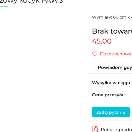
szowy kocyk PAWS
Wymiary: 60 cm x
Brak towar
45.00
Do przechowal
Powiadom gdy 
Wysyłka w ciągu
Cena przesyłki
Zadaj pytanie
Pobierz prod