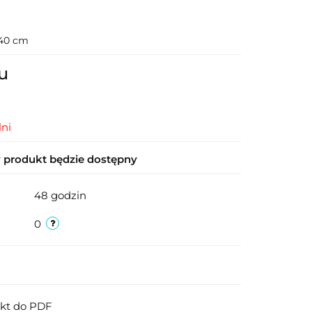
 40 cm
u
ni
produkt będzie dostępny
48 godzin
0
ukt do PDF